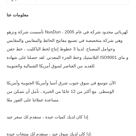
معلومات عنا
تأسست شركة ونزهو NuoDun كهربائي محدود شركة في عام 2005 ،
وهي شركة متخصصة في تصنيع مفاتيح الحائط والمقابس والمقابس
وحوامل المصباح. لدينا 3 خطوط إنتاج لخط الباكليت ، خط حقن
البلاستيك وخط الجزء المعدني. لقد حصلنا على شهادة ISO9001 و ماي
للعديد من العناصر لسوق أمريكا الشمالية والجنوبية.
الآن نتوسع في سوق جنوب شرق آسيا وأمريكا الجنوبية وأمريكا
الوسطى. مع أكثر من 12 عامًا من الخبرة ، نأمل أن نتمكن من
مساعدة عملائنا على الفوز معًا.
إذا كان لديك كميات جيدة ، سنقدم لك سعر جيد.
إذا كان لديك سوق جيد ، سنقدم لك منتجات جيدة.