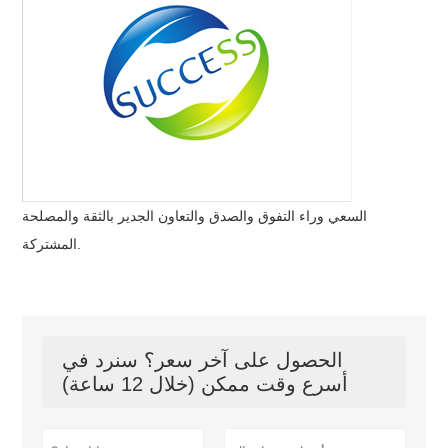
السعي وراء التفوق والصدق والتعاون الجدير بالثقة والمصلحة
المشتركة.
الحصول على آخر سعر؟ سنرد في
أسرع وقت ممكن (خلال 12 ساعة)