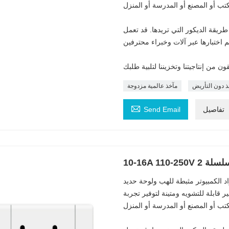
ريقة الديكور التي تريدها. قد تعمل
ذ دون التأريض
مآخذ عالمية مزدوجة

تفاصيل
Send Email
 سلسلة 2
د الكمبيوتر مثبطة للهب ولوحة حديد
 قابلة للتشويه ومتينة لتوفير تجربة