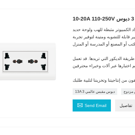
د الكمبيوتر مثبطة للهب ولوحة حديد
 قابلة للتشويه ومتينة لتوفير تجربة
ريقة الديكور التي تريدها. قد تعمل
مزدوج
13A 3 دبوس مقبس عالمي

تفاصيل
Send Email