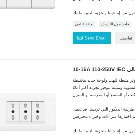
مأخذ بدون التأريض
مأخذ عالمي

تفاصيل
Send Email
وتر مثبطة للهب ولوحة حديد مختلطة
ويه ومتينة لتوفير تجربة أكثر أمانًا
ريقة الديكور التي تريدها. قد تعمل