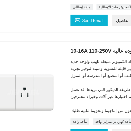
كمبيوتر مادة الإيطالية
مأخذ إيطالي

تفاصيل
Send Email
و جودة عالية
د الكمبيوتر مثبطة للهب ولوحة حديد
 قابلة للتشويه ومتينة لتوفير تجربة
ريقة الديكور التي تريدها. قد تعمل
أخذ كهربائي منزلي واحد
مأخذ واحد