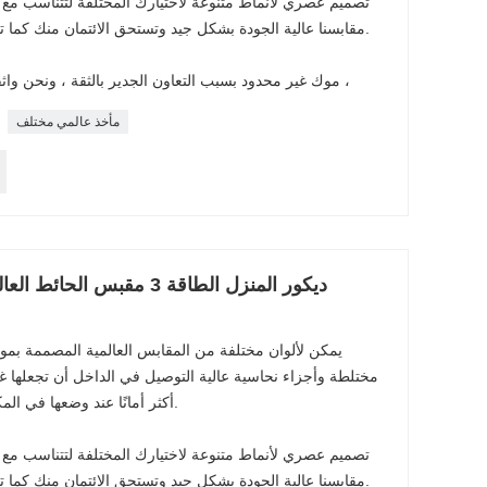
تصميم عصري لأنماط متنوعة لاختيارك المختلفة لتتناسب مع ط
مقابسنا عالية الجودة بشكل جيد وتستحق الائتمان منك كما تم اختبارها عبر آلات وخبراء محترفين.
موك غير محدود بسبب التعاون الجدير بالثقة ، ونحن واثقون من إنتاجيتنا وتخزيننا لتلبية طلبك ،
مأخذ عالمي مختلف
يمكن لألوان مختلفة من المقابس العالمية المصممة بموا
مختلطة وأجزاء نحاسية عالية التوصيل في الداخل أن تجعلها غير
أكثر أمانًا عند وضعها في المكتب أو المصنع أو المدرسة أو المنزل.
تصميم عصري لأنماط متنوعة لاختيارك المختلفة لتتناسب مع ط
مقابسنا عالية الجودة بشكل جيد وتستحق الائتمان منك كما تم اختبارها عبر آلات وخبراء محترفين.