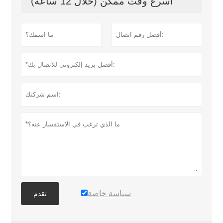
أسرع وقت ممكن (خلال 12 ساعة)
سياسة خاصة
تقدم