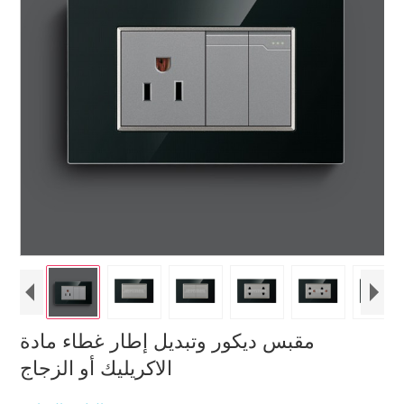
مقبس ديكور وتبديل إطار غطاء مادة
الاكريليك أو الزجاج